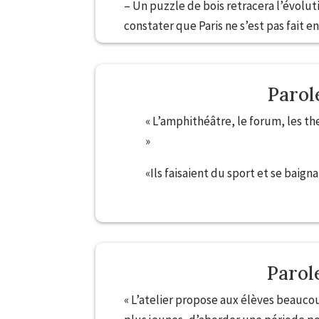
– Un puzzle de bois retracera l’évolut
constater que Paris ne s’est pas fait en
Parol
« L’amphithéâtre, le forum, les th
»
«Ils faisaient du sport et se baign
Paroles d’
Parol
« L’atelier propose aux élèves beauco