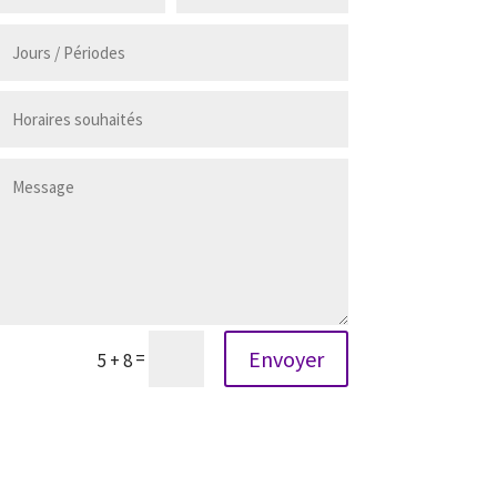
Envoyer
=
5 + 8