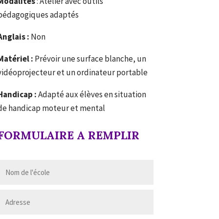
Modalités
: Atelier avec outils
pédagogiques adaptés
Anglais :
Non
Matériel :
Prévoir une surface blanche, un
vidéoprojecteur et un ordinateur portable
Handicap :
Adapté aux élèves en situation
de handicap moteur et mental
FORMULAIRE A REMPLIR