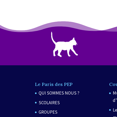
Le Paris des PEP
Co
QUI SOMMES NOUS ?
Mu
d’
SCOLAIRES
Le
GROUPES