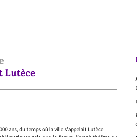
e
t Lutèce
2000 ans, du temps où la ville s’appelait Lutèce.