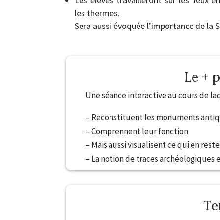
Les élèves travailleront sur les lieux
les thermes.
Sera aussi évoquée l’importance de la S
Le + 
Une séance interactive au cours de laq
– Reconstituent les monuments anti
– Comprennent leur fonction
– Mais aussi visualisent ce qui en rest
– La notion de traces archéologiques e
Te