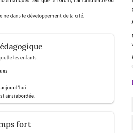
 emblématiques tels que le forum, l’amphithéâtre ou
eine dans le développement de la cité.
pédagogique
uelle les enfants :
ques
e aujourd’hui
st ainsi abordée.
mps fort