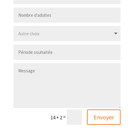
Envoyer
=
14 + 2