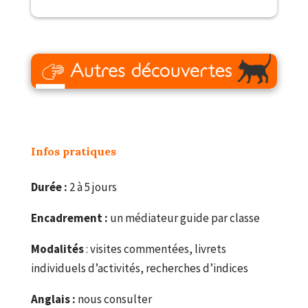
–
Infos pratiques
Durée :
2 à 5 jours
Encadrement :
un médiateur guide par classe
Modalités
: visites commentées, livrets
individuels d’activités, recherches d’indices
Anglais :
nous consulter