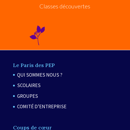
Classes découvertes
Le Paris des PEP
QUI SOMMES NOUS ?
SCOLAIRES
GROUPES
COMITÉ D’ENTREPRISE
Coups de cœur